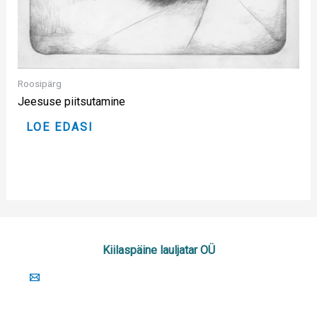
Roosipärg
Jeesuse piitsutamine
LOE EDASI
Kiilaspäine lauljatar OÜ