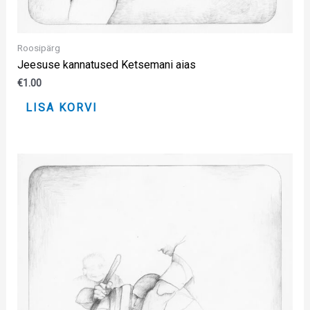
Roosipärg
Jeesuse kannatused Ketsemani aias
€
1.00
LISA KORVI