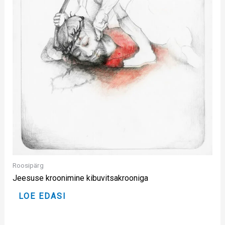
Roosipärg
Jeesuse kroonimine kibuvitsakrooniga
LOE EDASI