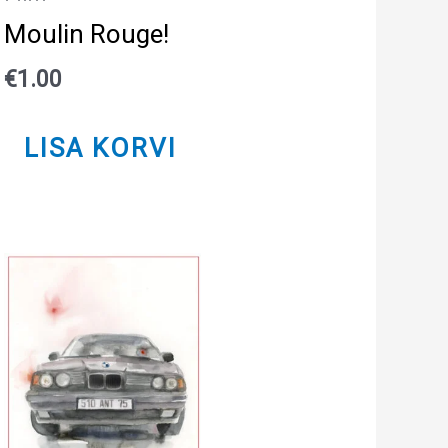
Moulin Rouge!
€
1.00
LISA KORVI