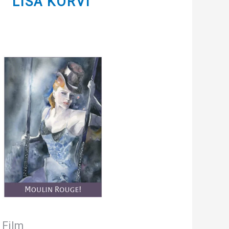
LISA KORVI
Film