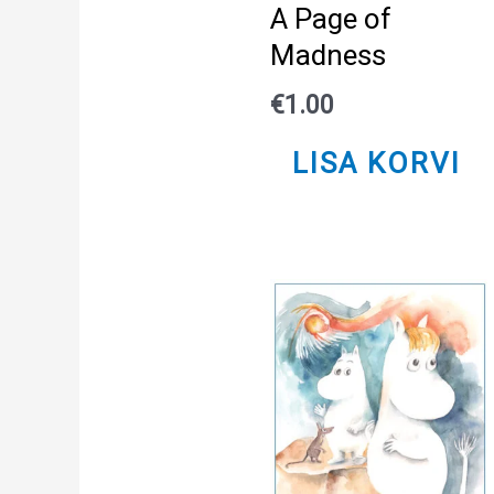
A Page of
Madness
€
1.00
LISA KORVI