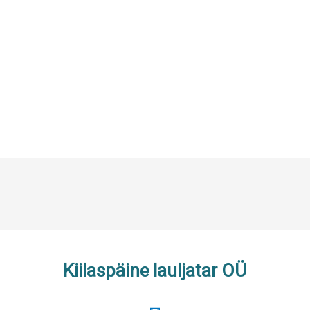
Kiilaspäine lauljatar OÜ