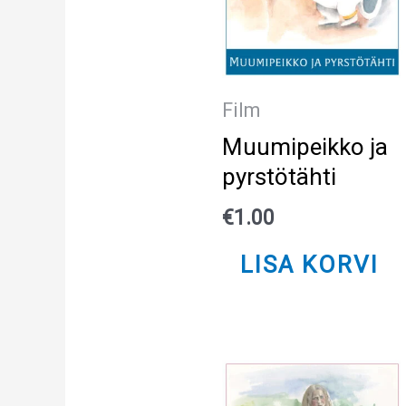
Film
Muumipeikko ja
pyrstötähti
€
1.00
LISA KORVI