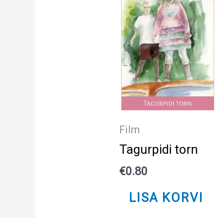
Film
Tagurpidi torn
€
0.80
LISA KORVI