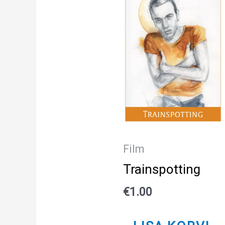
Film
Trainspotting
€
1.00