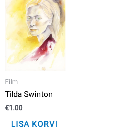
Film
Tilda Swinton
€
1.00
LISA KORVI