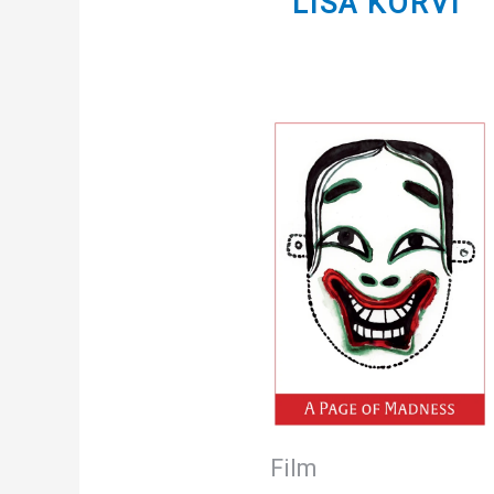
LISA KORVI
Film