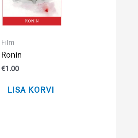
Film
Ronin
€
1.00
LISA KORVI