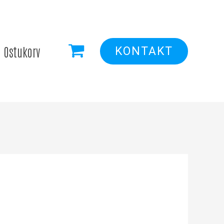
Ostukorv
KONTAKT