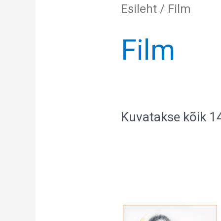
Esileht
/ Film
Film
Kuvatakse kõik 1