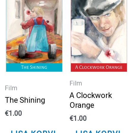
Film
Film
A Clockwork
The Shining
Orange
€
1.00
€
1.00