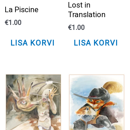
Lost in
La Piscine
Translation
€
1.00
€
1.00
LISA KORVI
LISA KORVI