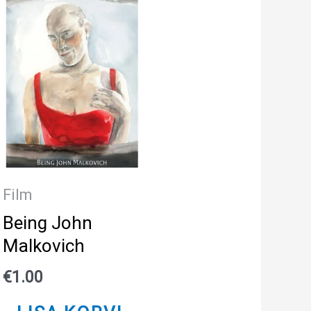
Film
Being John
Malkovich
€
1.00