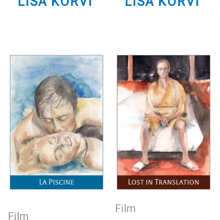
LISA KORVI
LISA KORVI
Film
Film