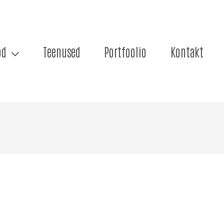
od
Teenused
Portfoolio
Kontakt