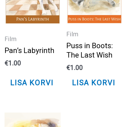
Film
Film
Puss in Boots:
Pan’s Labyrinth
The Last Wish
€
1.00
€
1.00
LISA KORVI
LISA KORVI